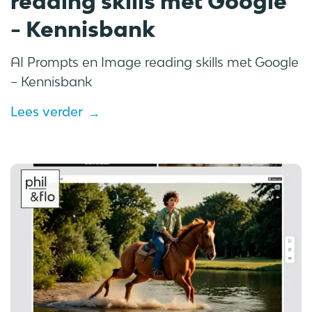
reading skills met Google
- Kennisbank
AI Prompts en Image reading skills met Google
– Kennisbank
Lees verder