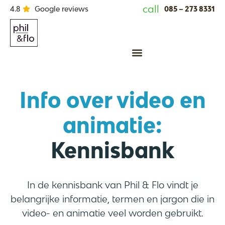
call
085 – 273 8331
4.8
Google reviews
Animatie laten maken
Info over video en
animatie:
Kennisbank
In de kennisbank van Phil & Flo vindt je
belangrijke informatie, termen en jargon die in
video- en animatie veel worden gebruikt.