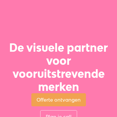
De visuele partner
voor
vooruitstrevende
merken
Offerte ontvangen
Plan je call