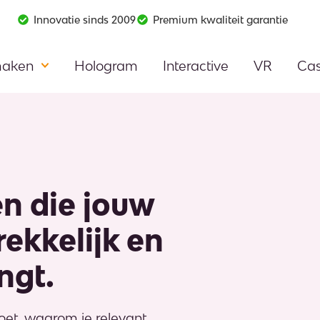
Innovatie sinds 2009
Premium kwaliteit garantie
maken
Hologram
Interactive
VR
Ca
n die jouw
rekkelijk en
ngt.
oet, waarom je relevant