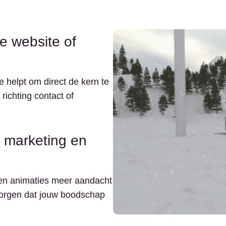
je website of
 helpt om direct de kern te
richting contact of
t marketing en
ken animaties meer aandacht
zorgen dat jouw boodschap