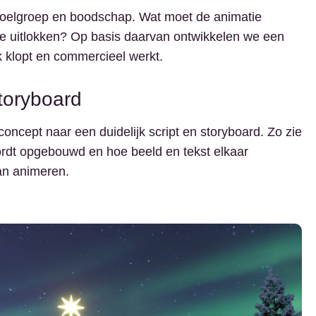
doelgroep en boodschap. Wat moet de animatie
 je uitlokken? Op basis daarvan ontwikkelen we een
k klopt en commercieel werkt.
storyboard
oncept naar een duidelijk script en storyboard. Zo zie
ordt opgebouwd en hoe beeld en tekst elkaar
an animeren.