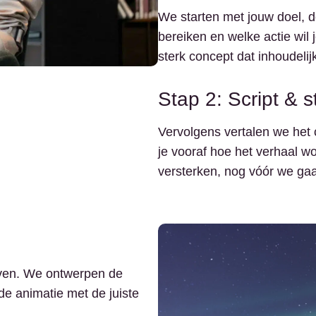
We starten met jouw doel, 
bereiken en welke actie wil
sterk concept dat inhoudelij
Stap 2: Script & 
Vervolgens vertalen we het c
je vooraf hoe het verhaal w
versterken, nog vóór we ga
even. We ontwerpen de
nde animatie met de juiste