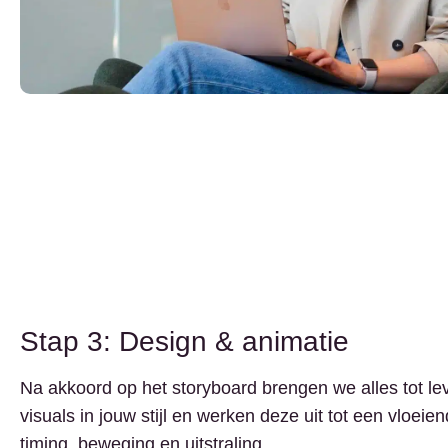
Stap 3: Design & animatie
Na akkoord op het storyboard brengen we alles tot l
visuals in jouw stijl en werken deze uit tot een vloeie
timing, beweging en uitstraling.