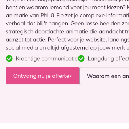
bent en waarom iemand voor jou moet kiezen? M
animatie van Phil & Flo zet je complexe informat
verhaal dat blijft hangen. Geen losse beelden z
strategisch doordachte animatie die aandacht tre
aanzet tot actie. Perfect voor je website, landi
social media en altijd afgestemd op jouw merk 
Krachtige communicatie
Langdurig effec
Ontvang nu je offerte
Waarom een an