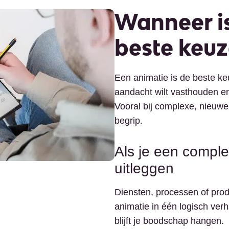
Wanneer is
beste keu
Een animatie is de beste keu
aandacht wilt vasthouden en
Vooral bij complexe, nieuwe 
begrip.
Als je een comple
uitleggen
Diensten, processen of produ
animatie in één logisch ver
blijft je boodschap hangen.