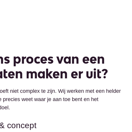
ns proces van een
aten maken er uit?
eft niet complex te zijn. Wij werken met een helder
 precies weet waar je aan toe bent en het
doel.
 & concept