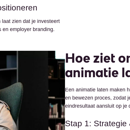
ositioneren
laat zien dat je investeert
ies en employer branding.
Hoe ziet o
animatie l
Een animatie laten maken ho
en bewezen proces, zodat je
eindresultaat aansluit op je 
Stap 1: Strategie