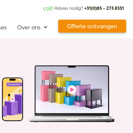
call
Advies nodig?
+31(0)85 – 273 8331
Offerte ontvangen
ses
Over ons