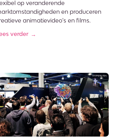
lexibel op veranderende
arktomstandigheden en produceren
reatieve animatievideo’s en films.
ees verder