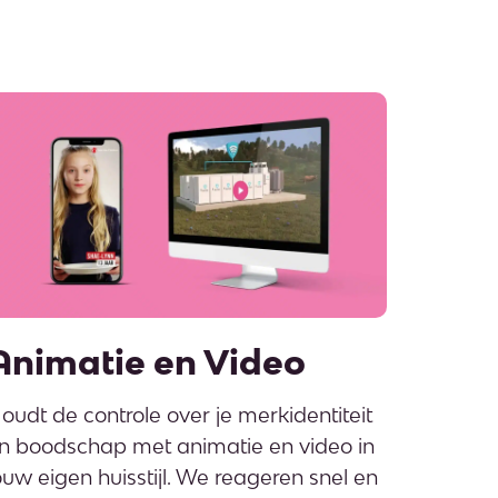
Animatie en Video
oudt de controle over je merkidentiteit
n boodschap met animatie en video in
ouw eigen huisstijl. We reageren snel en