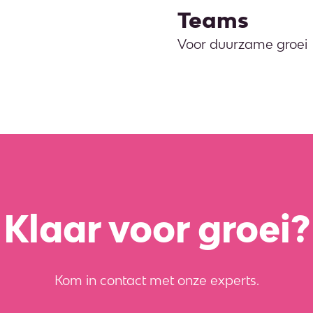
Teams
Voor duurzame groei
Klaar voor groei?
Kom in contact met onze experts.