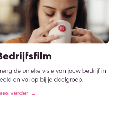
Bedrijfsfilm
reng de unieke visie van jouw bedrijf in
eeld en val op bij je doelgroep.
ees verder