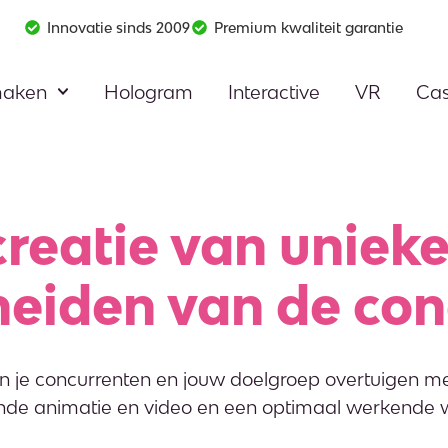
Innovatie sinds 2009
Premium kwaliteit garantie
maken
Hologram
Interactive
VR
Ca
creatie
van unieke
eiden van de con
 je concurrenten en jouw doelgroep overtuigen m
nde animatie en video en een optimaal werkende w