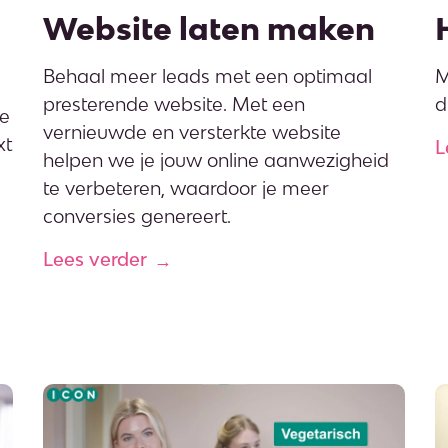
Website laten maken
Behaal meer leads met een optimaal
M
presterende website. Met een
d
de
vernieuwde en versterkte website
xt
L
helpen we je jouw online aanwezigheid
te verbeteren, waardoor je meer
conversies genereert.
Lees verder