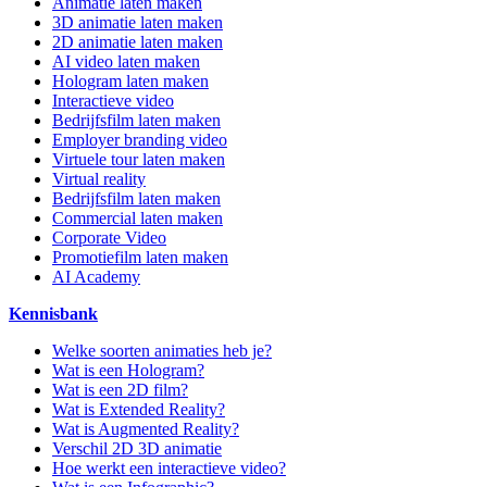
Animatie laten maken
3D animatie laten maken
2D animatie laten maken
AI video laten maken
Hologram laten maken
Interactieve video
Bedrijfsfilm laten maken
Employer branding video
Virtuele tour laten maken
Virtual reality
Bedrijfsfilm laten maken
Commercial laten maken
Corporate Video
Promotiefilm laten maken
AI Academy
Kennisbank
Welke soorten animaties heb je?
Wat is een Hologram?
Wat is een 2D film?
Wat is Extended Reality?
Wat is Augmented Reality?
Verschil 2D 3D animatie
Hoe werkt een interactieve video?