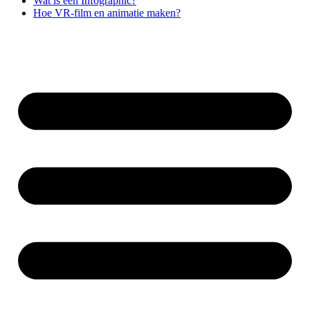
Wat is een Infographic?
Hoe VR-film en animatie maken?