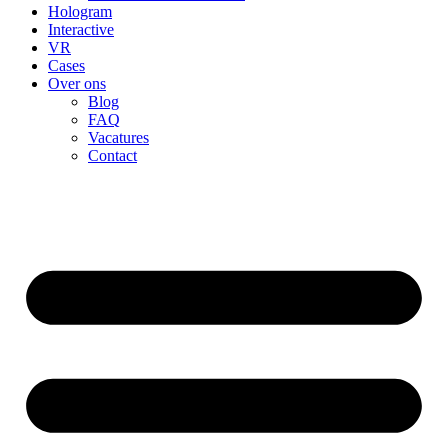
Hologram
Interactive
VR
Cases
Over ons
Blog
FAQ
Vacatures
Contact