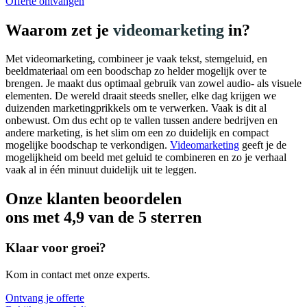
Offerte ontvangen
Waarom zet je
videomarketing
in?
Met videomarketing, combineer je vaak tekst, stemgeluid, en
beeldmateriaal om een boodschap zo helder mogelijk over te
brengen. Je maakt dus optimaal gebruik van zowel audio- als visuele
elementen. De wereld draait steeds sneller, elke dag krijgen we
duizenden marketingprikkels om te verwerken. Vaak is dit al
onbewust. Om dus echt op te vallen tussen andere bedrijven en
andere marketing, is het slim om een zo duidelijk en compact
mogelijke boodschap te verkondigen.
Videomarketing
geeft je de
mogelijkheid om beeld met geluid te combineren en zo je verhaal
vaak al in één minuut duidelijk uit te leggen.
Onze klanten beoordelen
ons met
4,9 van de 5 sterren
Klaar voor groei?
Kom in contact met onze experts.
Ontvang je offerte