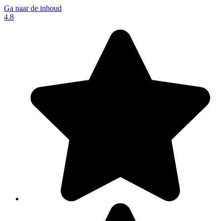
Ga naar de inhoud
4.8