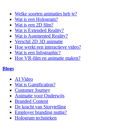
Welke soorten animaties heb je?
Wat is een Hologram?
Wat is een 2D film?
Wat is Extended Reality?
Wat is Augmented Reality?
Verschil 2D 3D animatie
Hoe werkt een interactieve video?
Wat is een Infographic?
Hoe VR-film en animatie maken?
Blogs
AI Video
Wat is Gamification?
Customer Journey
Animatie voor Onderwijs
Branded Content
De kracht van Storytelling
Employer branding nuttig?
Hologram technieken