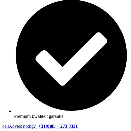
Premium kwaliteit garantie
call
Advies nodig?
+31(0)85 – 273 8331