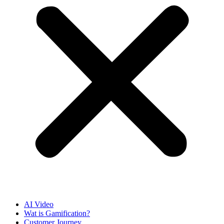
AI Video
Wat is Gamification?
Customer Journey