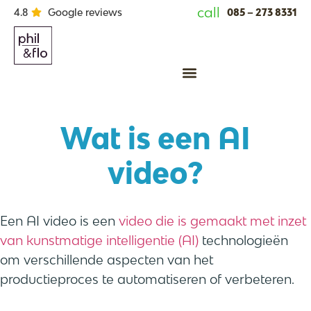
call
085 – 273 8331
4.8
Google reviews
Animatie laten maken
Wat is een
AI
video
?
Een AI video is een
video die is gemaakt met inzet
van kunstmatige intelligentie (AI)
technologieën
om verschillende aspecten van het
productieproces te automatiseren of verbeteren.