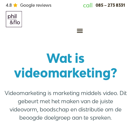
call
085 – 273 8331
4.8
Google reviews
Animatie laten maken
Wat is
videomarketing?
Videomarketing is marketing middels video. Dit
gebeurt met het maken van de juiste
videovorm, boodschap en distributie om de
beoogde doelgroep aan te spreken.