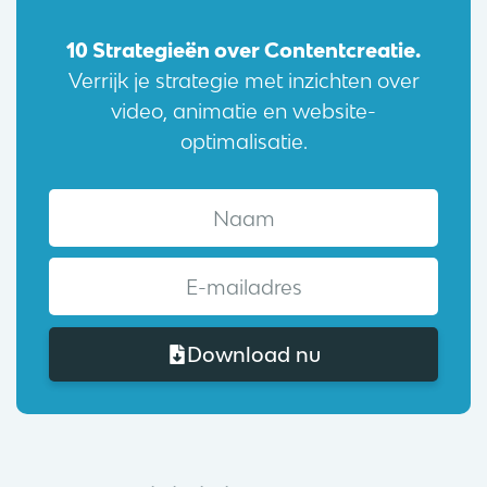
10 Strategieën over Contentcreatie​.
Verrijk je strategie met inzichten over
video, animatie en website-
optimalisatie.
Download nu