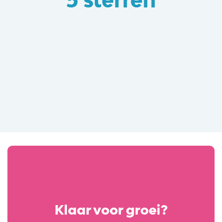
Klaar voor groei?