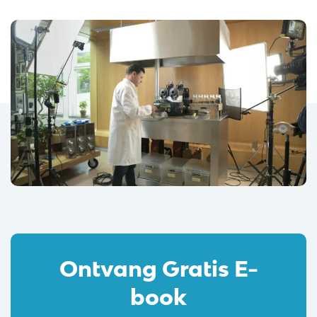
Ontvang Gratis E-
book