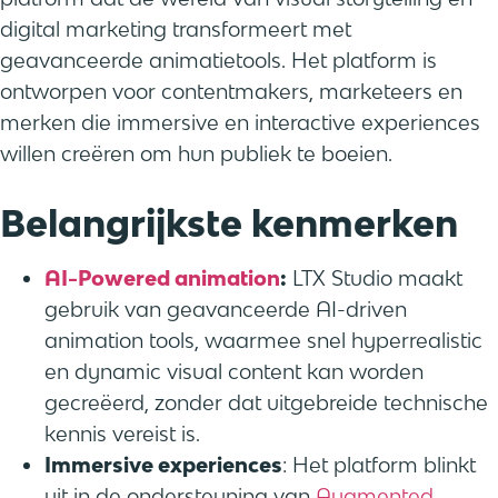
digital marketing transformeert met
geavanceerde animatietools. Het platform is
ontworpen voor contentmakers, marketeers en
merken die immersive en interactive experiences
willen creëren om hun publiek te boeien.
Belangrijkste kenmerken
AI-Powered animation
:
LTX Studio maakt
gebruik van geavanceerde AI-driven
animation tools, waarmee snel hyperrealistic
en dynamic visual content kan worden
gecreëerd, zonder dat uitgebreide technische
kennis vereist is.
Immersive experiences
: Het platform blinkt
uit in de ondersteuning van
Augmented