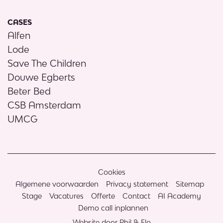
CASES
Alfen
Lode
Save The Children
Douwe Egberts
Beter Bed
CSB Amsterdam
UMCG
Cookies
Algemene voorwaarden
Privacy statement
Sitemap
Stage
Vacatures
Offerte
Contact
AI Academy
Demo call inplannen
Website door Phil & Flo