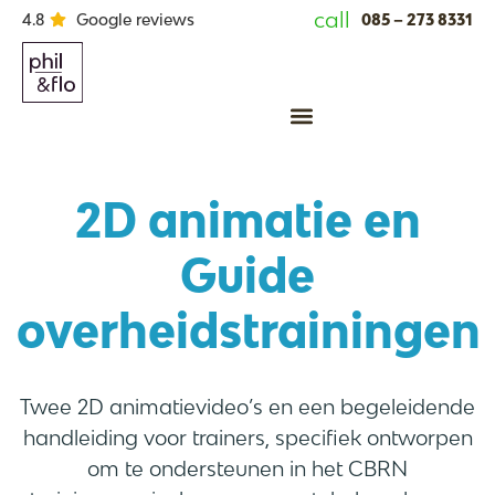
call
085 – 273 8331
4.8
Google reviews
Animatie laten maken
2D animatie
en
Guide
overheidstrainingen
Twee 2D animatievideo’s en een begeleidende
handleiding voor trainers, specifiek ontworpen
om te ondersteunen in het CBRN