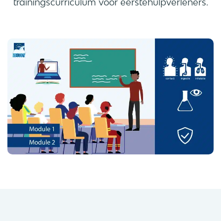
trainingscurriculum voor eerstehulpverleners.